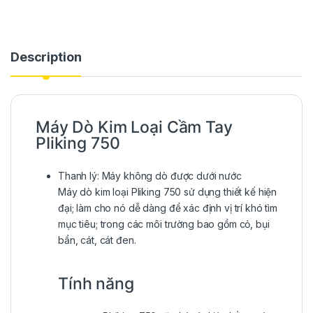
Description
Máy Dò Kim Loại Cầm Tay
PIiking 750
Thanh lý: Máy không dò được dưới nước
Máy dò kim loại PIiking 750 sử dụng thiết kế hiện
đại; làm cho nó dễ dàng để xác định vị trí khó tìm
mục tiêu; trong các môi trường bao gồm cỏ, bụi
bẩn, cát, cát đen.
Tính năng