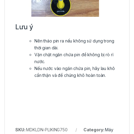
Lưu ý
Nên tháo pin ra nếu không sử dụng trong
thời gian dài.
Vặn chặt ngăn chứa pin để không bị rò rỉ
nước.
Nếu nước vào ngăn chứa pin, hãy lau khô
cẩn thận và để chúng khô hoàn toàn.
SKU:
MDKLDN-PLIKING750
Category:
Máy