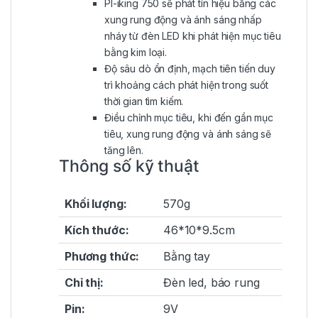
Pl-iking 750 sẽ phát tín hiệu bằng các
xung rung động và ánh sáng nhấp
nháy từ đèn LED khi phát hiện mục tiêu
bằng kim loại.
Độ sâu dò ổn định, mạch tiên tiến duy
trì khoảng cách phát hiện trong suốt
thời gian tìm kiếm.
Điều chỉnh mục tiêu, khi đến gần mục
tiêu, xung rung động và ánh sáng sẽ
tăng lên.
Thông số kỹ thuật
Khối lượng:
570g
Kích thước:
46*10*9.5cm
Phương thức:
Bằng tay
Chỉ thị:
Đèn led, báo rung
Pin:
9V