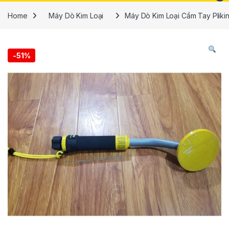
Home
Máy Dò Kim Loại
Máy Dò Kim Loại Cầm Tay PIiki
-
51%