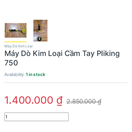
Máy Dò Kim Loại
Máy Dò Kim Loại Cầm Tay PIiking
750
Availability:
1 in stock
1.400.000
₫
2.850.000
₫
Máy Dò Kim Loại Cầm Tay PIiking 750 quantity