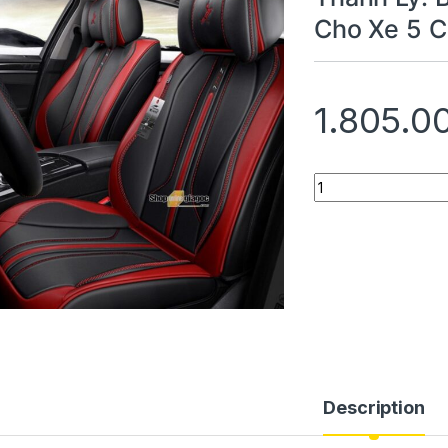
Cho Xe 5 
1.805.0
Thanh Lý: Bộ Áo G
Description