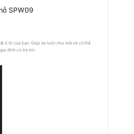
Chỗ SPW09
 ô tô của bạn. Giúp xe luôn như mới và có thể
gia đình có trẻ em.