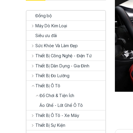
Đồng bộ
Máy Dò Kim Loại
Siêu ưu đãi
Sức Khỏe Và Làm Đẹp
Thiết Bị Công Nghệ - Điện Tử
Thiết Bị Dân Dụng - Gia Đình
Thiết Bị Đo Lường
Thiết Bị Ô Tô
Đồ Chơi & Tiện Ích
Áo Ghế - Lót Ghế Ô Tô
Thiết Bị Ô Tô - Xe Máy
Thiết Bị Sự Kiện