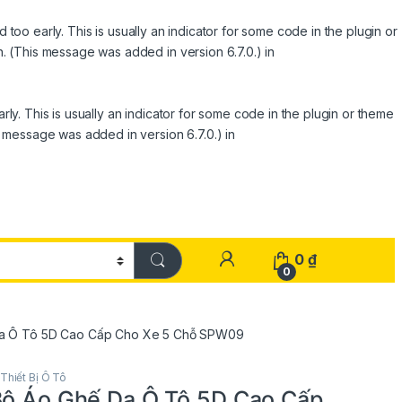
too early. This is usually an indicator for some code in the plugin or
. (This message was added in version 6.7.0.) in
ly. This is usually an indicator for some code in the plugin or theme
s message was added in version 6.7.0.) in
0
₫
0
Da Ô Tô 5D Cao Cấp Cho Xe 5 Chỗ SPW09
Thiết Bị Ô Tô
Bộ Áo Ghế Da Ô Tô 5D Cao Cấp