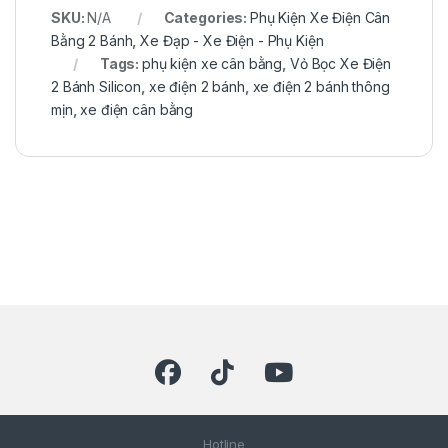
SKU:
N/A
Categories:
Phụ Kiện Xe Điện Cân
Bằng 2 Bánh
,
Xe Đạp - Xe Điện - Phụ Kiện
Tags:
phụ kiện xe cân bằng
,
Vỏ Bọc Xe Điện
2 Bánh Silicon
,
xe điện 2 bánh
,
xe điện 2 bánh thông
mịn
,
xe điện cân bằng
Hotline