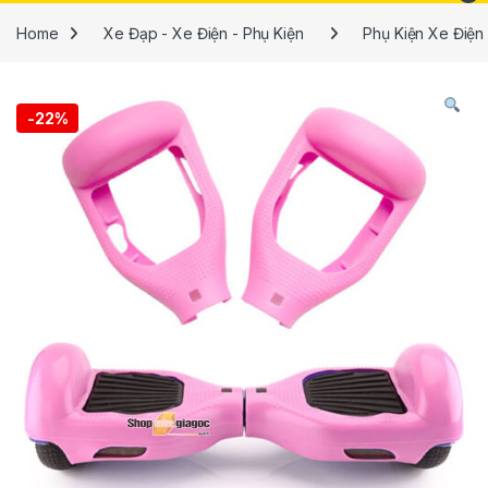
Home
Xe Đạp - Xe Điện - Phụ Kiện
Phụ Kiện Xe Điện
-
22%