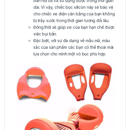
đàn hồi tốt và sử dụng được trong thời gian
dài. Vì vậy, chiếc bọc silicon này sẽ bảo vệ
cho chiếc xe điện cân bằng của bạn không
bị trầy xước trong thời gian tương đối lâu.
Đồng thời sẽ giúp xe của bạn hạn chế được
việc bụi bẩn.
Đặc biệt, với sự đa dạng về mẫu mã, màu
sắc của sản phẩm các bạn có thể thoải mái
lựa chọn cho mình một vỏ bọc phù hợp.