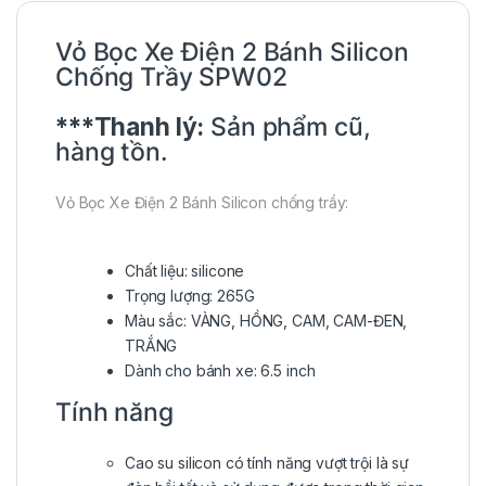
Vỏ Bọc Xe Điện 2 Bánh Silicon
Chống Trầy SPW02
***Thanh lý:
Sản phẩm cũ,
hàng tồn.
Vỏ Bọc Xe Điện 2 Bánh Silicon chống trầy:
Chất liệu: silicone
Trọng lượng: 265G
Màu sắc: VÀNG, HỒNG, CAM, CAM-ĐEN,
TRẮNG
Dành cho bánh xe: 6.5 inch
Tính năng
Cao su silicon có tính năng vượt trội là sự